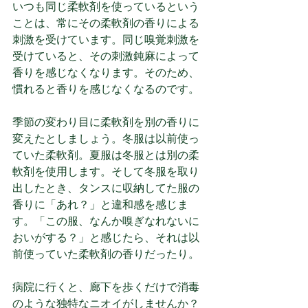
いつも同じ柔軟剤を使っているという
ことは、常にその柔軟剤の香りによる
刺激を受けています。同じ嗅覚刺激を
受けていると、その刺激鈍麻によって
香りを感じなくなります。そのため、
慣れると香りを感じなくなるのです。
季節の変わり目に柔軟剤を別の香りに
変えたとしましょう。冬服は以前使っ
ていた柔軟剤。夏服は冬服とは別の柔
軟剤を使用します。そして冬服を取り
出したとき、タンスに収納してた服の
香りに「あれ？」と違和感を感じま
す。「この服、なんか嗅ぎなれないに
おいがする？」と感じたら、それは以
前使っていた柔軟剤の香りだったり。
病院に行くと、廊下を歩くだけで消毒
のような独特なニオイがしませんか？