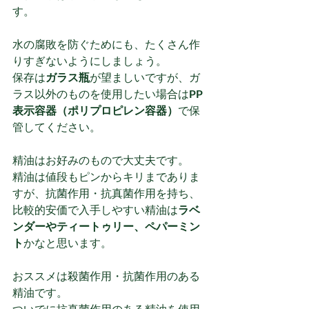
す。
水の腐敗を防ぐためにも、たくさん作
りすぎないようにしましょう。
保存は
ガラス瓶
が望ましいですが、ガ
ラス以外のものを使用したい場合は
PP
表示容器（ポリプロピレン容器）
で保
管してください。
精油はお好みのもので大丈夫です。
精油は値段もピンからキリまでありま
すが、抗菌作用・抗真菌作用を持ち、
比較的安価で入手しやすい精油は
ラベ
ンダーやティートゥリー、ペパーミン
ト
かなと思います。
おススメは殺菌作用・抗菌作用のある
精油です。