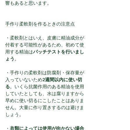
響もあると思います。
手作り柔軟剤を作るときの注意点
・柔軟剤とはいえ、皮膚に精油成分が
付着する可能性があるため、初めて使
用する精油は
パッチテストを行いまし
ょう
。
・手作りの柔軟剤は防腐剤・保存量が
入っていないため
2週間以内に使い切
る
。いくら抗菌作用のある精油を使用
していたとしても、水は腐りますから
早めに使い切るにこしたことはありま
せん。大量に作り置きするのは避けま
しょう。
・
衣類によっては使用が向かない場合