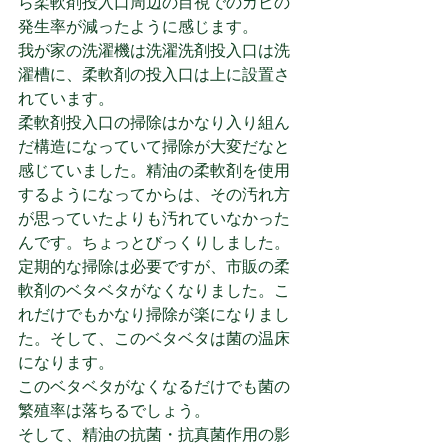
ら柔軟剤投入口周辺の目視でのカビの
発生率が減ったように感じます。
我が家の洗濯機は洗濯洗剤投入口は洗
濯槽に、柔軟剤の投入口は上に設置さ
れています。
柔軟剤投入口の掃除はかなり入り組ん
だ構造になっていて掃除が大変だなと
感じていました。精油の柔軟剤を使用
するようになってからは、その汚れ方
が思っていたよりも汚れていなかった
んです。ちょっとびっくりしました。
定期的な掃除は必要ですが、市販の柔
軟剤のベタベタがなくなりました。こ
れだけでもかなり掃除が楽になりまし
た。そして、このベタベタは菌の温床
になります。
このベタベタがなくなるだけでも菌の
繁殖率は落ちるでしょう。
そして、精油の抗菌・抗真菌作用の影