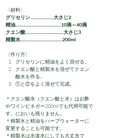
〈材料〉
グリセリン...................大さじ2
精油.....................................10滴～40滴
クエン酸...............................大さじ3
精製水..................................200ml
〈作り方〉
グリセリンに精油をよく混ぜる。
クエン酸と精製水を混ぜてクエン
酸水を作る。
①と②をよく混ぜて完成。
＊クエン酸水（クエン酸と水）はお酢
やワインビネガー200mlでも代用可能で
す。においも残りません。
＊精製水と精油をハーブウォーターに
変更することも可能です。
＊精製水は水道水にしても大丈夫で