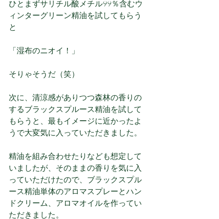
ひとまずサリチル酸メチル99％含むウ
ィンターグリーン精油を試してもらう
と
「湿布のニオイ！」
そりゃそうだ（笑）
次に、清涼感がありつつ森林の香りの
するブラックスプルース精油を試して
もらうと、最もイメージに近かったよ
うで大変気に入っていただきました。
精油を組み合わせたりなども想定して
いましたが、そのままの香りを気に入
っていただけたので、ブラックスプル
ース精油単体のアロマスプレーとハン
ドクリーム、アロマオイルを作ってい
ただきました。