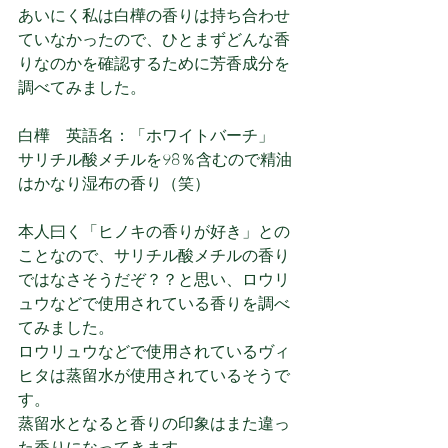
あいにく私は白樺の香りは持ち合わせ
ていなかったので、ひとまずどんな香
りなのかを確認するために芳香成分を
調べてみました。
白樺　英語名：「ホワイトバーチ」
サリチル酸メチルを98％含むので精油
はかなり湿布の香り（笑）
本人曰く「ヒノキの香りが好き」との
ことなので、サリチル酸メチルの香り
ではなさそうだぞ？？と思い、ロウリ
ュウなどで使用されている香りを調べ
てみました。
ロウリュウなどで使用されているヴィ
ヒタは蒸留水が使用されているそうで
す。
蒸留水となると香りの印象はまた違っ
た香りになってきます。