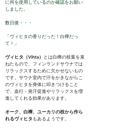
に何を使用しているのか確認をお願い
しました。
数日後・・・
「ヴィヒタの香りだった！白樺だっ
て！」
ヴィヒタ（Vihta）
とは白樺の枝葉を束
ねたもので、フィンランドサウナでは
リラックスするために欠かせないもの
です。サウナ室内で汗をかきながらこ
のヴィヒタを身体に叩きつけること
で、血行・発汗促進やリラックスを増
進してくれる効果があります。
オーク、白樺、ユーカリの枝から作ら
れるヴィヒタ
もあるようです。