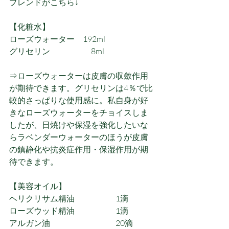
ブレンドがこちら↓
【化粧水】
ローズウォーター　192ml
グリセリン　　　　　8ml
⇒ローズウォーターは皮膚の収斂作用
が期待できます。グリセリンは4％で比
較的さっぱりな使用感に。私自身が好
きなローズウォーターをチョイスしま
したが、日焼けや保湿を強化したいな
らラベンダーウォーターのほうが皮膚
の鎮静化や抗炎症作用・保湿作用が期
待できます。
【美容オイル】
ヘリクリサム精油　　　　　1滴
ローズウッド精油　　　　　1滴
アルガン油　　　　　　　　20滴