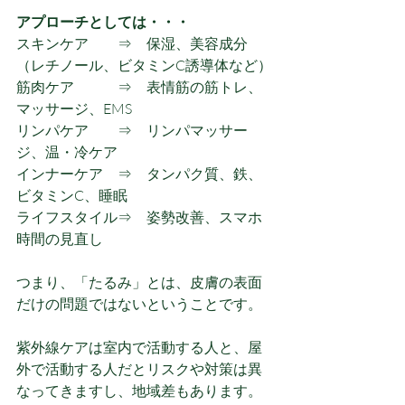
アプローチとしては・・・
スキンケア　　⇒　保湿、美容成分
（レチノール、ビタミンC誘導体など）
筋肉ケア　　　⇒　表情筋の筋トレ、
マッサージ、EMS
リンパケア　　⇒　リンパマッサー
ジ、温・冷ケア
インナーケア　⇒　タンパク質、鉄、
ビタミンC、睡眠
ライフスタイル⇒　姿勢改善、スマホ
時間の見直し
つまり、「たるみ」とは、皮膚の表面
だけの問題ではないということです。
紫外線ケアは室内で活動する人と、屋
外で活動する人だとリスクや対策は異
なってきますし、地域差もあります。