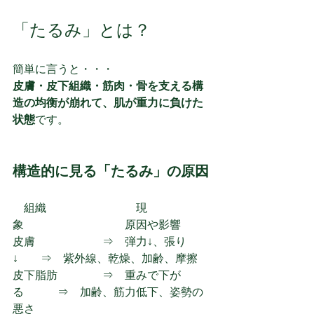
「たるみ」とは？
簡単に言うと・・・
皮膚・皮下組織・筋肉・骨を支える構
造の均衡が崩れて、肌が重力に負けた
状態
です。
構造的に見る「たるみ」の原因
　組織　　　　　　　　現
象　　　　　　　　　原因や影響
皮膚　　　　　　⇒　弾力↓、張り
↓　　⇒　紫外線、乾燥、加齢、摩擦
皮下脂肪　　　　⇒　重みで下が
る　　　⇒　加齢、筋力低下、姿勢の
悪さ