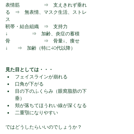
表情筋　　　　　⇒　支えきれず垂れ
る　⇒　無表情、マスク生活、ストレ
ス
靭帯・結合組織　⇒　支持力
↓　　　　　⇒　加齢、炎症の蓄積
骨　　　　　　　⇒　骨量↓、痩せ
↓　　⇒　加齢（特に40代以降）
見た目としては・・・
フェイスラインが崩れる
口角が下がる
目の下のふくらみ（眼窩脂肪の下
垂）
頬が落ちてほうれい線が深くなる
二重顎になりやすい
ではどうしたらいいのでしょうか？