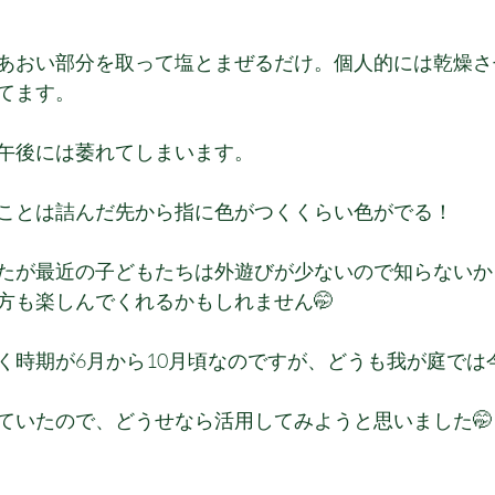
あおい部分を取って塩とまぜるだけ。個人的には乾燥さ
てます。
午後には萎れてしまいます。
ことは詰んだ先から指に色がつくくらい色がでる！
たが最近の子どもたちは外遊びが少ないので知らないか
方も楽しんでくれるかもしれません🤭
く時期が6月から10月頃なのですが、どうも我が庭では
ていたので、どうせなら活用してみようと思いました🤭