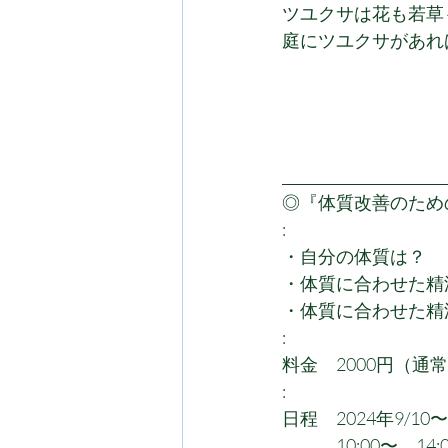
ツユクサは花も若草
庭にツユクサがあれ
_______________________
◎『体質改善のための
:
・自分の体質は？
・体質に合わせた精
・体質に合わせた精
:
料金　2000円（通常
:
日程　2024年9/10
　　　10:00〜、14: