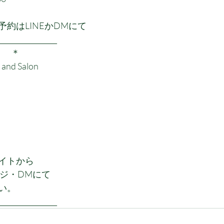
約はLINEかDMにて
_________________
        ＊
 and Salon
イトから
ージ・DMにて
い。
_________________