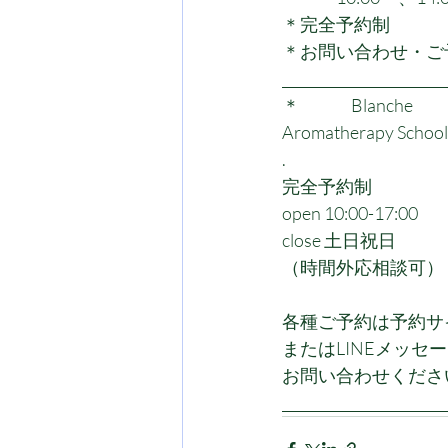
＊完全予約制
＊お問い合わせ・ご予
_______________________
＊                 Blanche           
Aromatherapy School
.
完全予約制
open 10:00-17:00
close 土日祝日
（時間外応相談可）
各種ご予約は予約サ
またはLINEメッセ
お問い合わせくださ
_______________________